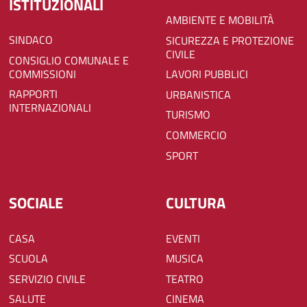
ISTITUZIONALI
AMBIENTE E MOBILITÀ
SINDACO
SICUREZZA E PROTEZIONE
CIVILE
CONSIGLIO COMUNALE E
COMMISSIONI
LAVORI PUBBLICI
RAPPORTI
URBANISTICA
INTERNAZIONALI
TURISMO
COMMERCIO
SPORT
SOCIALE
CULTURA
CASA
EVENTI
SCUOLA
MUSICA
SERVIZIO CIVILE
TEATRO
SALUTE
CINEMA