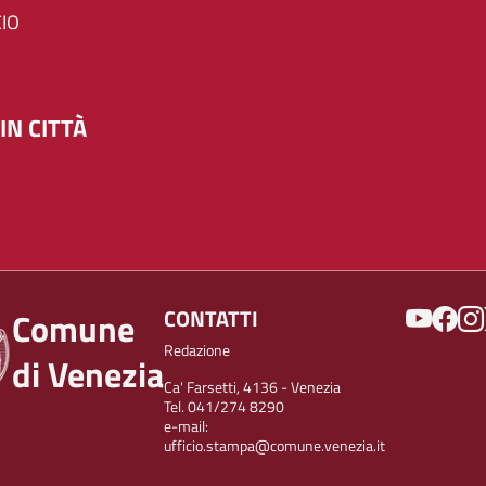
IO
IN CITTÀ
SOCIAL
CONTATTI
Comune
Redazione
di Venezia
Ca' Farsetti, 4136 - Venezia
Tel. 041/274 8290
e-mail:
ufficio.stampa@comune.venezia.it