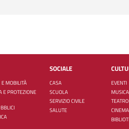
SOCIALE
CULT
 E MOBILITÀ
CASA
EVENTI
SCUOLA
MUSICA
SERVIZIO CIVILE
TEATRO
UBBLICI
SALUTE
CINEMA
ICA
BIBLIO