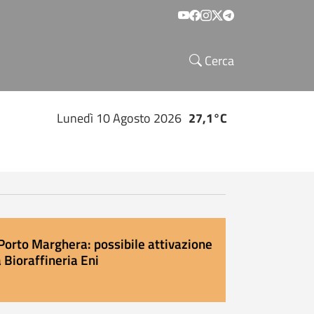
Social menu
Cerca
Lunedì 10 Agosto 2026
27,1°C
Porto Marghera: possibile attivazione
 Bioraffineria Eni