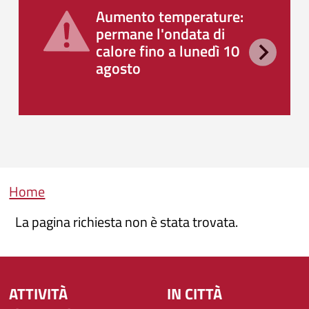
Aumento temperature:
permane l'ondata di
calore fino a lunedì 10
agosto
Briciole di pane
Home
La pagina richiesta non è stata trovata.
ATTIVITÀ
IN CITTÀ