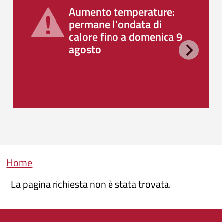
Aumento temperature:
permane l'ondata di
calore fino a domenica 9
agosto
Briciole di pane
Home
La pagina richiesta non è stata trovata.