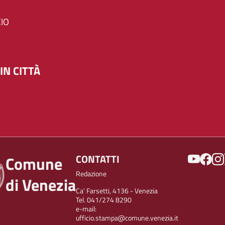
IO
IN CITTÀ
SOCIAL
CONTATTI
Comune
Redazione
di Venezia
Ca' Farsetti, 4136 - Venezia
Tel. 041/274 8290
e-mail:
ufficio.stampa@comune.venezia.it