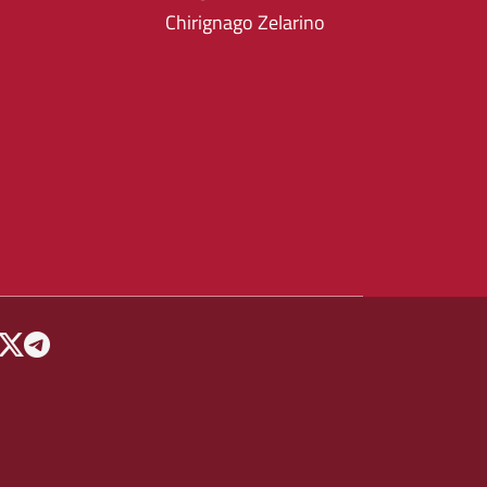
Chirignago Zelarino
 MENU