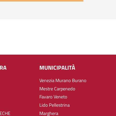
URA
MUNICIPALITÀ
Venezia Murano Burano
Mestre Carpenedo
Favaro Veneto
Lido Pellestrina
TECHE
Marghera