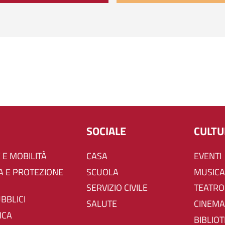
SOCIALE
CULT
 E MOBILITÀ
CASA
EVENTI
SCUOLA
MUSICA
SERVIZIO CIVILE
TEATRO
UBBLICI
SALUTE
CINEMA
ICA
BIBLIO