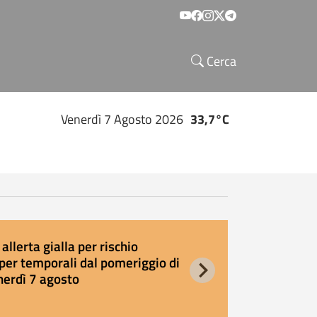
Social menu
Cerca
Venerdì 7 Agosto 2026
33,7°C
allerta gialla per rischio
E
per temporali dal pomeriggio di
s
nerdì 7 agosto