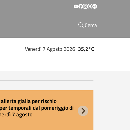
Social menu
Cerca
Venerdì 7 Agosto 2026
35,2°C
allerta gialla per rischio
E
per temporali dal pomeriggio di
s
nerdì 7 agosto