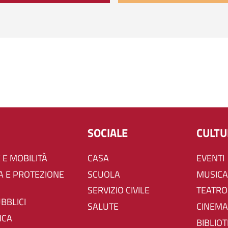
SOCIALE
CULT
 E MOBILITÀ
CASA
EVENTI
SCUOLA
MUSICA
SERVIZIO CIVILE
TEATRO
UBBLICI
SALUTE
CINEMA
ICA
BIBLIO