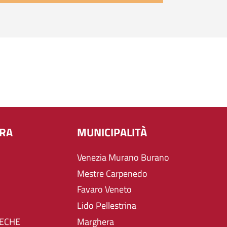
URA
MUNICIPALITÀ
Venezia Murano Burano
Mestre Carpenedo
Favaro Veneto
Lido Pellestrina
TECHE
Marghera