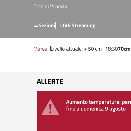
Salta al contenuto principale
Citta di Venezia
Menu secondario
Sezioni
LIVE Streaming
Marea
Livello attuale: + 50 cm
18:30
70cm
ALLERTE
Aumento temperature: perm
fino a domenica 9 agosto