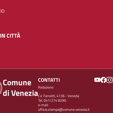
IO
IN CITTÀ
SOCIAL
CONTATTI
Comune
Redazione
di Venezia
Ca' Farsetti, 4136 - Venezia
Tel. 041/274 8290
e-mail:
ufficio.stampa@comune.venezia.it