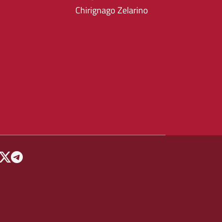
Chirignago Zelarino
 MENU