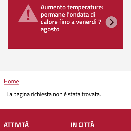
Aumento temperature:
permane l'ondata di
calore fino a venerdì 7
agosto
Briciole di pane
Home
La pagina richiesta non è stata trovata.
ATTIVITÀ
IN CITTÀ