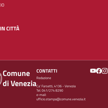
IO
IN CITTÀ
SOCIAL
CONTATTI
Comune
Redazione
di Venezia
Ca' Farsetti, 4136 - Venezia
Tel. 041/274 8290
e-mail:
ufficio.stampa@comune.venezia.it