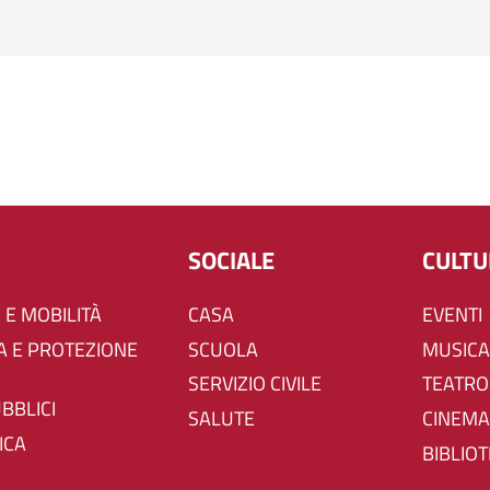
SOCIALE
CULT
 E MOBILITÀ
CASA
EVENTI
SCUOLA
MUSICA
SERVIZIO CIVILE
TEATRO
UBBLICI
SALUTE
CINEMA
ICA
BIBLIO