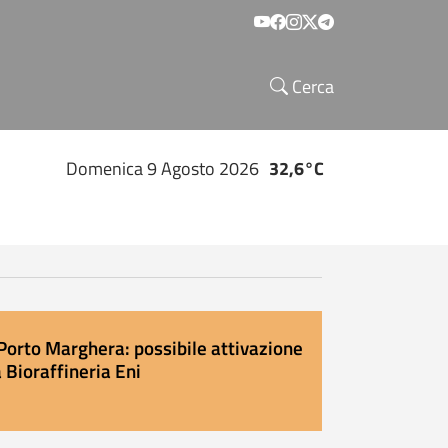
Social menu
Cerca
Domenica 9 Agosto 2026
32,6°C
Porto Marghera: possibile attivazione
 Bioraffineria Eni