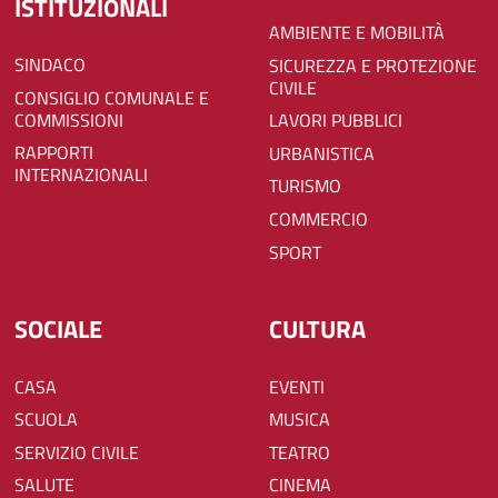
ISTITUZIONALI
AMBIENTE E MOBILITÀ
SINDACO
SICUREZZA E PROTEZIONE
CIVILE
CONSIGLIO COMUNALE E
COMMISSIONI
LAVORI PUBBLICI
RAPPORTI
URBANISTICA
INTERNAZIONALI
TURISMO
COMMERCIO
SPORT
SOCIALE
CULTURA
CASA
EVENTI
SCUOLA
MUSICA
SERVIZIO CIVILE
TEATRO
SALUTE
CINEMA