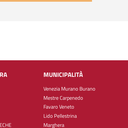
URA
MUNICIPALITÀ
Venezia Murano Burano
Mestre Carpenedo
Favaro Veneto
Lido Pellestrina
TECHE
Marghera