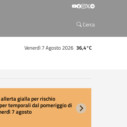
Social menu
Cerca
Venerdì 7 Agosto 2026
36,4°C
allerta gialla per rischio
E
per temporali dal pomeriggio di
s
nerdì 7 agosto