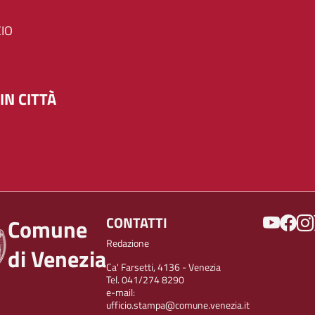
IO
IN CITTÀ
SOCIAL
CONTATTI
Comune
Redazione
di Venezia
Ca' Farsetti, 4136 - Venezia
Tel. 041/274 8290
e-mail:
ufficio.stampa@comune.venezia.it