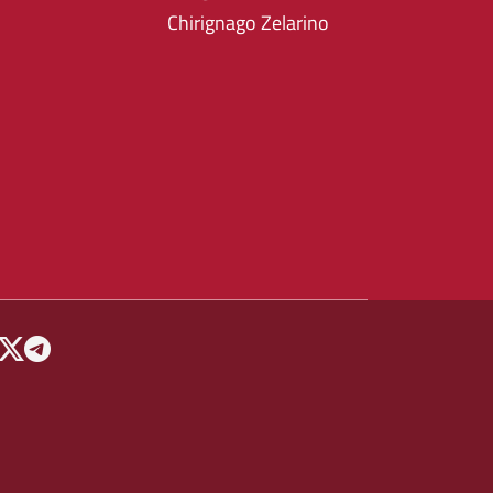
Chirignago Zelarino
 MENU