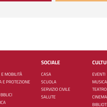
SOCIALE
CULT
 E MOBILITÀ
CASA
EVENTI
SCUOLA
MUSICA
SERVIZIO CIVILE
TEATRO
UBBLICI
SALUTE
CINEMA
ICA
BIBLIO