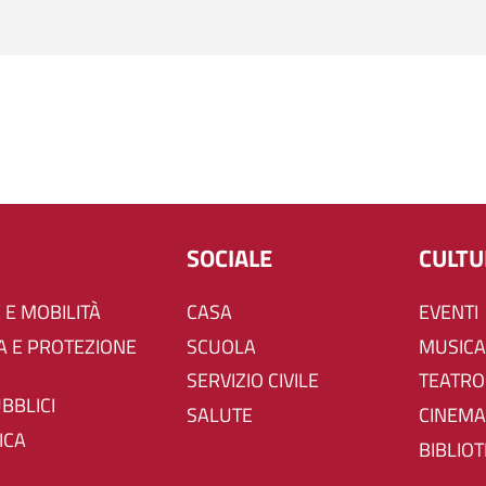
SOCIALE
CULT
 E MOBILITÀ
CASA
EVENTI
SCUOLA
MUSICA
SERVIZIO CIVILE
TEATRO
UBBLICI
SALUTE
CINEMA
ICA
BIBLIO