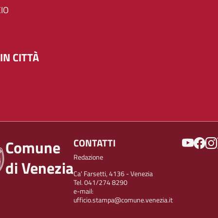
IO
IN CITTÀ
SOCIAL
CONTATTI
Comune
Redazione
di Venezia
Ca' Farsetti, 4136 - Venezia
Tel. 041/274 8290
e-mail:
ufficio.stampa@comune.venezia.it