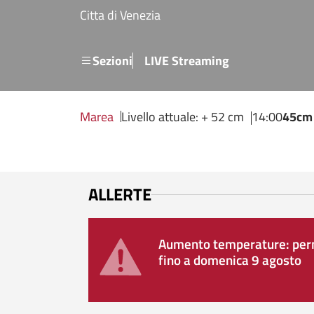
Salta al contenuto principale
Citta di Venezia
Menu secondario
Sezioni
LIVE Streaming
Marea
Livello attuale: + 52 cm
14:00
45cm
ALLERTE
Aumento temperature: perm
fino a domenica 9 agosto