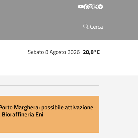
Social menu
Cerca
Sabato 8 Agosto 2026
28,8°C
Porto Marghera: possibile attivazione
 Bioraffineria Eni