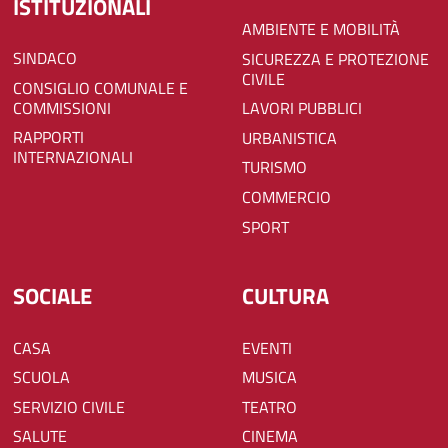
ISTITUZIONALI
AMBIENTE E MOBILITÀ
SINDACO
SICUREZZA E PROTEZIONE
CIVILE
CONSIGLIO COMUNALE E
COMMISSIONI
LAVORI PUBBLICI
RAPPORTI
URBANISTICA
INTERNAZIONALI
TURISMO
COMMERCIO
SPORT
SOCIALE
CULTURA
CASA
EVENTI
SCUOLA
MUSICA
SERVIZIO CIVILE
TEATRO
SALUTE
CINEMA