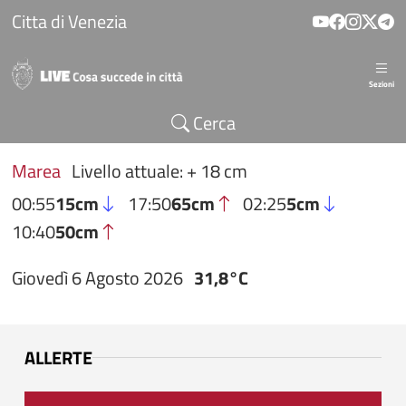
Salta al contenuto principale
Citta di Venezia
Sezioni
Cerca
Marea
Livello attuale: + 18 cm
00:55
15cm
17:50
65cm
02:25
5cm
10:40
50cm
Giovedì 6 Agosto 2026
31,8°C
ALLERTE