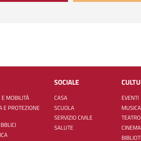
SOCIALE
CULT
 E MOBILITÀ
CASA
EVENTI
SCUOLA
MUSICA
SERVIZIO CIVILE
TEATRO
UBBLICI
SALUTE
CINEMA
ICA
BIBLIO