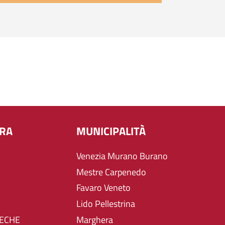
URA
MUNICIPALITÀ
Venezia Murano Burano
Mestre Carpenedo
Favaro Veneto
Lido Pellestrina
TECHE
Marghera