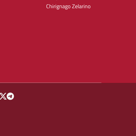
Chirignago Zelarino
 MENU