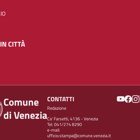
IO
IN CITTÀ
SOCIAL
CONTATTI
Comune
Redazione
di Venezia
Ca' Farsetti, 4136 - Venezia
Tel. 041/274 8290
e-mail:
ufficio.stampa@comune.venezia.it