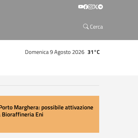
Social menu
Cerca
Domenica 9 Agosto 2026
31°C
Porto Marghera: possibile attivazione
 Bioraffineria Eni