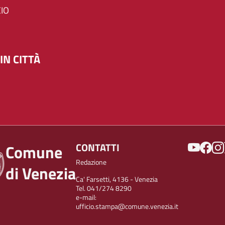
IO
IN CITTÀ
SOCIAL
CONTATTI
Comune
Redazione
di Venezia
Ca' Farsetti, 4136 - Venezia
Tel. 041/274 8290
e-mail:
ufficio.stampa@comune.venezia.it