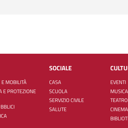
SOCIALE
CULT
 E MOBILITÀ
CASA
EVENTI
SCUOLA
MUSICA
SERVIZIO CIVILE
TEATRO
UBBLICI
SALUTE
CINEMA
ICA
BIBLIO