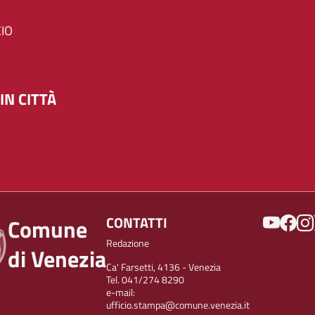
IO
IN CITTÀ
SOCIAL
CONTATTI
Comune
Redazione
di Venezia
Ca' Farsetti, 4136 - Venezia
Tel. 041/274 8290
e-mail:
ufficio.stampa@comune.venezia.it