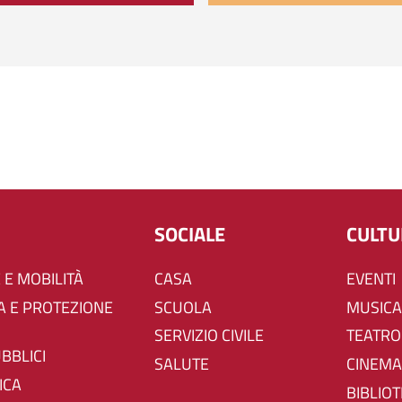
SOCIALE
CULT
 E MOBILITÀ
CASA
EVENTI
SCUOLA
MUSICA
SERVIZIO CIVILE
TEATRO
UBBLICI
SALUTE
CINEMA
ICA
BIBLIO