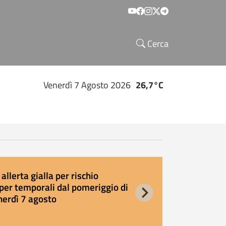
Social menu
Cerca
Venerdì 7 Agosto 2026
26,7°C
allerta gialla per rischio
E
per temporali dal pomeriggio di
s
nerdì 7 agosto