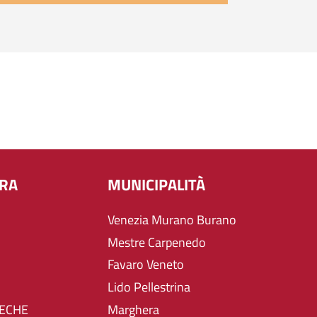
URA
MUNICIPALITÀ
Venezia Murano Burano
Mestre Carpenedo
Favaro Veneto
Lido Pellestrina
TECHE
Marghera