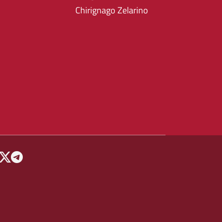
Chirignago Zelarino
 MENU