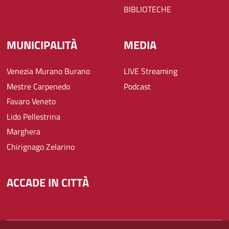
BIBLIOTECHE
MUNICIPALITÀ
MEDIA
Venezia Murano Burano
LIVE Streaming
Mestre Carpenedo
Podcast
Favaro Veneto
Lido Pellestrina
Marghera
Chirignago Zelarino
ACCADE IN CITTÀ