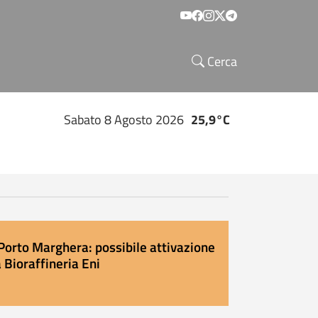
Social menu
Cerca
Sabato 8 Agosto 2026
25,9°C
Porto Marghera: possibile attivazione
 Bioraffineria Eni