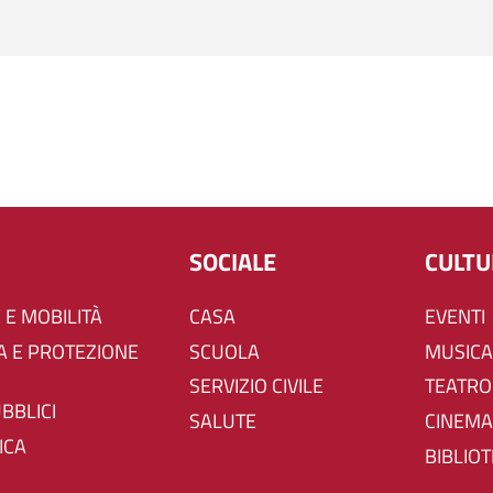
SOCIALE
CULT
 E MOBILITÀ
CASA
EVENTI
SCUOLA
MUSICA
SERVIZIO CIVILE
TEATRO
UBBLICI
SALUTE
CINEMA
ICA
BIBLIO