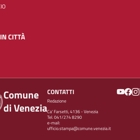
IO
IN CITTÀ
SOCIAL
CONTATTI
Comune
Redazione
di Venezia
Ca' Farsetti, 4136 - Venezia
Tel. 041/274 8290
e-mail:
ufficio.stampa@comune.venezia.it