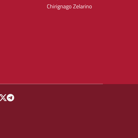
Chirignago Zelarino
 MENU