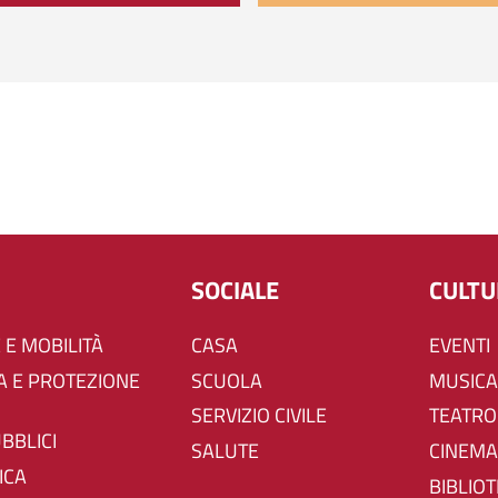
SOCIALE
CULT
 E MOBILITÀ
CASA
EVENTI
SCUOLA
MUSICA
SERVIZIO CIVILE
TEATRO
UBBLICI
SALUTE
CINEMA
ICA
BIBLIO