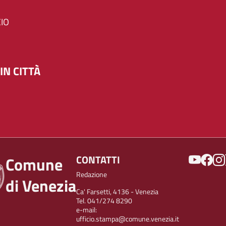
IO
IN CITTÀ
SOCIAL
CONTATTI
Comune
Redazione
di Venezia
Ca' Farsetti, 4136 - Venezia
Tel. 041/274 8290
e-mail:
ufficio.stampa@comune.venezia.it