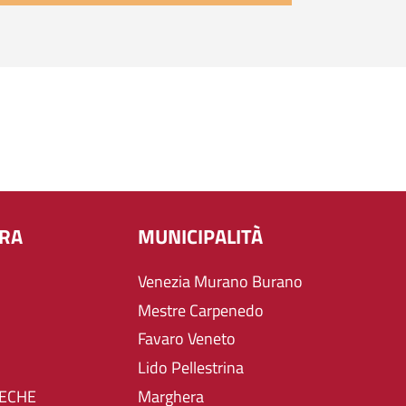
URA
MUNICIPALITÀ
Venezia Murano Burano
Mestre Carpenedo
Favaro Veneto
Lido Pellestrina
TECHE
Marghera