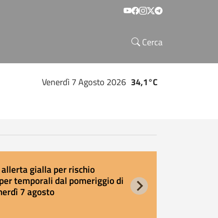
Social menu
Cerca
Venerdì 7 Agosto 2026
34,1°C
allerta gialla per rischio
E
per temporali dal pomeriggio di
s
nerdì 7 agosto