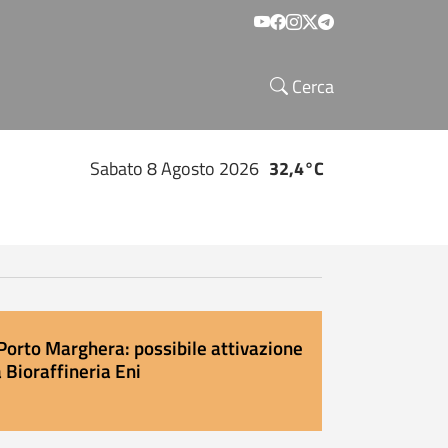
Social menu
Cerca
Sabato 8 Agosto 2026
32,4°C
Porto Marghera: possibile attivazione
 Bioraffineria Eni