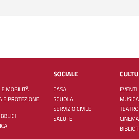
SOCIALE
CULT
 E MOBILITÀ
CASA
EVENTI
SCUOLA
MUSICA
SERVIZIO CIVILE
TEATRO
UBBLICI
SALUTE
CINEMA
ICA
BIBLIO