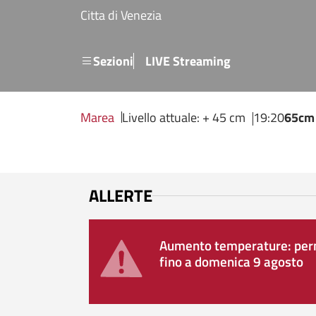
Salta al contenuto principale
Citta di Venezia
Menu secondario
Sezioni
LIVE Streaming
Marea
Livello attuale: + 45 cm
19:20
65cm
ALLERTE
Aumento temperature: perm
fino a domenica 9 agosto