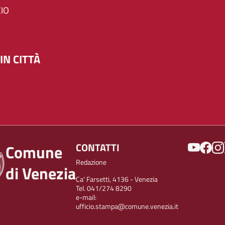
IO
IN CITTÀ
SOCIAL
CONTATTI
Comune
Redazione
di Venezia
Ca' Farsetti, 4136 - Venezia
Tel. 041/274 8290
e-mail:
ufficio.stampa@comune.venezia.it