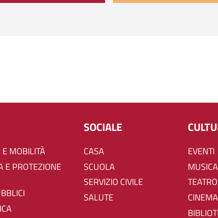
SOCIALE
CULT
 E MOBILITÀ
CASA
EVENTI
SCUOLA
MUSICA
SERVIZIO CIVILE
TEATRO
UBBLICI
SALUTE
CINEMA
ICA
BIBLIO