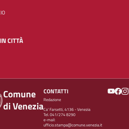
IO
IN CITTÀ
SOCIAL
CONTATTI
Comune
Redazione
di Venezia
Ca' Farsetti, 4136 - Venezia
Tel. 041/274 8290
e-mail:
ufficio.stampa@comune.venezia.it