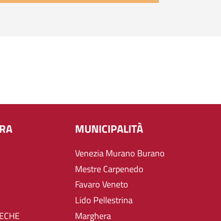
URA
MUNICIPALITÀ
Venezia Murano Burano
Mestre Carpenedo
Favaro Veneto
Lido Pellestrina
TECHE
Marghera