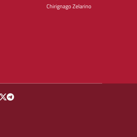
Chirignago Zelarino
 MENU