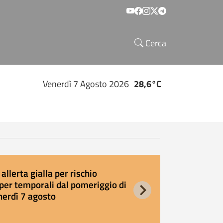
Social menu
Cerca
Venerdì 7 Agosto 2026
28,6°C
allerta gialla per rischio
E
per temporali dal pomeriggio di
s
nerdì 7 agosto