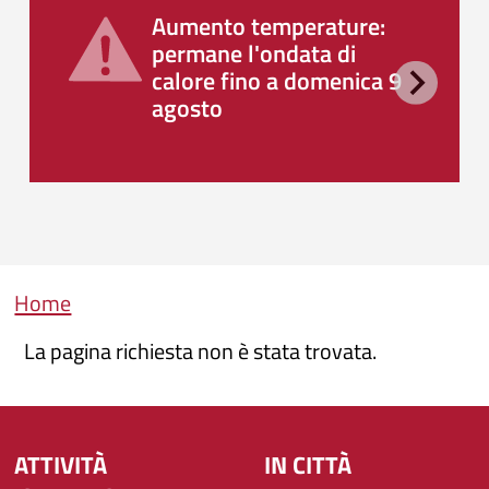
Aumento temperature:
permane l'ondata di
calore fino a domenica 9
agosto
Briciole di pane
Home
La pagina richiesta non è stata trovata.
ATTIVITÀ
IN CITTÀ