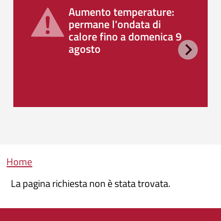
Aumento temperature:
permane l'ondata di
calore fino a domenica 9
agosto
Briciole di pane
Home
La pagina richiesta non è stata trovata.