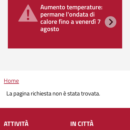
Aumento temperature:
permane l'ondata di
calore fino a venerdì 7
agosto
Briciole di pane
Home
La pagina richiesta non è stata trovata.
ATTIVITÀ
IN CITTÀ