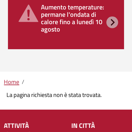
Aumento temperature:
permane l'ondata di
calore fino a lunedì 10
agosto
Briciole di pane
Home
La pagina richiesta non è stata trovata.
ATTIVITÀ
IN CITTÀ