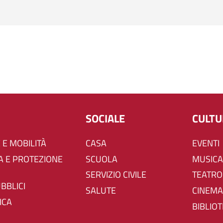
SOCIALE
CULT
 E MOBILITÀ
CASA
EVENTI
SCUOLA
MUSICA
SERVIZIO CIVILE
TEATRO
UBBLICI
SALUTE
CINEMA
ICA
BIBLIO