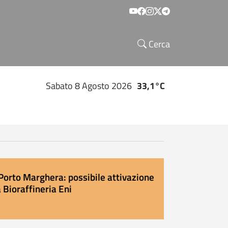
Social menu
Cerca
Sabato 8 Agosto 2026
33,1°C
Porto Marghera: possibile attivazione
 Bioraffineria Eni