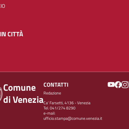
IO
IN CITTÀ
SOCIAL
CONTATTI
Comune
Redazione
di Venezia
Ca' Farsetti, 4136 - Venezia
Tel. 041/274 8290
e-mail:
ufficio.stampa@comune.venezia.it