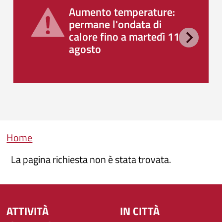
Aumento temperature:
permane l'ondata di
calore fino a martedì 11
agosto
Briciole di pane
Home
La pagina richiesta non è stata trovata.
ATTIVITÀ
IN CITTÀ