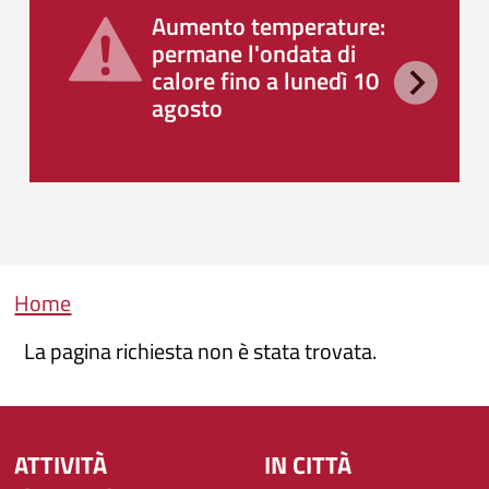
Aumento temperature:
permane l'ondata di
calore fino a lunedì 10
agosto
Briciole di pane
Home
La pagina richiesta non è stata trovata.
ATTIVITÀ
IN CITTÀ