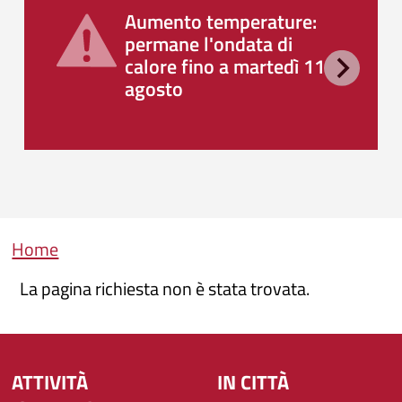
Aumento temperature:
permane l'ondata di
calore fino a martedì 11
agosto
Briciole di pane
Home
La pagina richiesta non è stata trovata.
ATTIVITÀ
IN CITTÀ