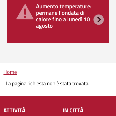
Aumento temperature:
permane l'ondata di
calore fino a lunedì 10
agosto
Briciole di pane
Home
La pagina richiesta non è stata trovata.
ATTIVITÀ
IN CITTÀ