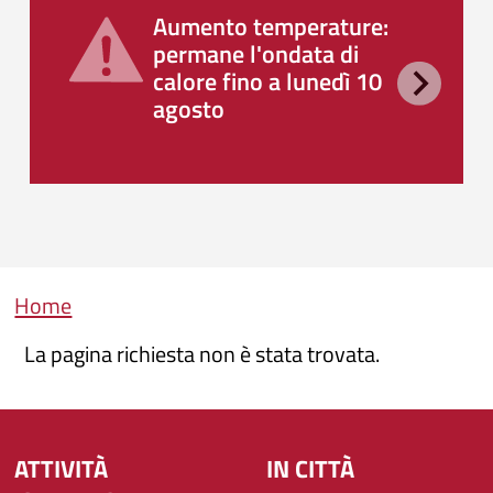
Aumento temperature:
permane l'ondata di
calore fino a lunedì 10
agosto
Briciole di pane
Home
La pagina richiesta non è stata trovata.
ATTIVITÀ
IN CITTÀ