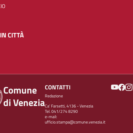
IO
IN CITTÀ
SOCIAL
CONTATTI
Comune
Redazione
di Venezia
Ca' Farsetti, 4136 - Venezia
Tel. 041/274 8290
e-mail:
ufficio.stampa@comune.venezia.it