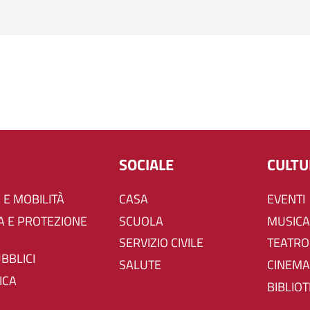
SOCIALE
CULT
 E MOBILITÀ
CASA
EVENTI
SCUOLA
MUSICA
SERVIZIO CIVILE
TEATRO
UBBLICI
SALUTE
CINEMA
ICA
BIBLIO