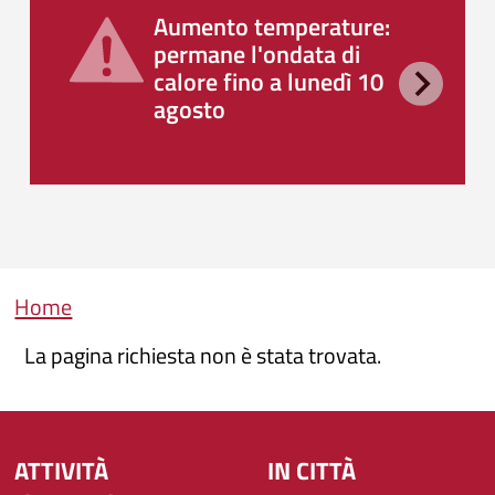
Aumento temperature:
permane l'ondata di
calore fino a lunedì 10
agosto
Briciole di pane
Home
La pagina richiesta non è stata trovata.
ATTIVITÀ
IN CITTÀ