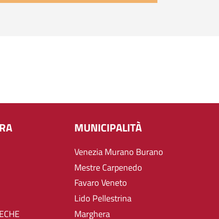
URA
MUNICIPALITÀ
Venezia Murano Burano
Mestre Carpenedo
Favaro Veneto
Lido Pellestrina
TECHE
Marghera