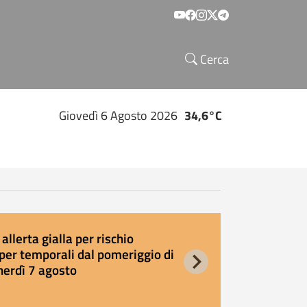
Social menu
Cerca
Giovedì 6 Agosto 2026
34,6°C
allerta gialla per rischio
E
per temporali dal pomeriggio di
s
nerdì 7 agosto