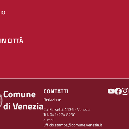
IO
IN CITTÀ
SOCIAL
CONTATTI
Comune
Redazione
di Venezia
Ca' Farsetti, 4136 - Venezia
Tel. 041/274 8290
e-mail:
ufficio.stampa@comune.venezia.it