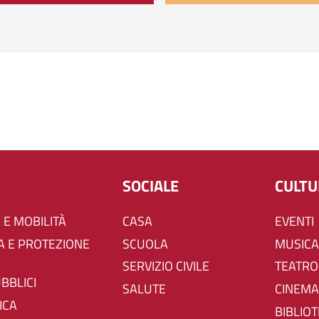
SOCIALE
CULT
 E MOBILITÀ
CASA
EVENTI
SCUOLA
MUSICA
SERVIZIO CIVILE
TEATRO
UBBLICI
SALUTE
CINEMA
ICA
BIBLIO