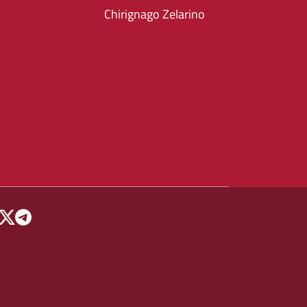
Chirignago Zelarino
 MENU