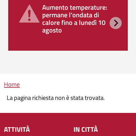
Aumento temperature:
permane l'ondata di
calore fino a lunedì 10
agosto
Briciole di pane
Home
La pagina richiesta non è stata trovata.
ATTIVITÀ
IN CITTÀ