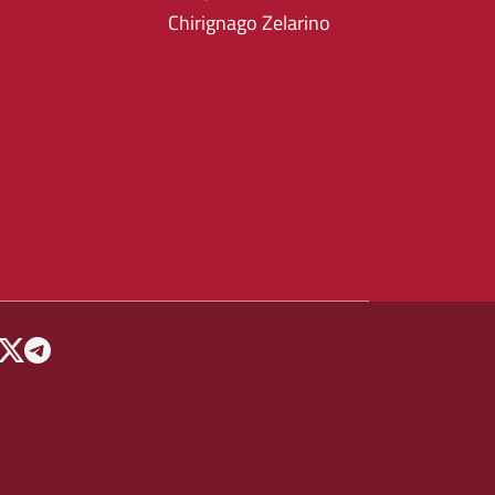
Chirignago Zelarino
 MENU