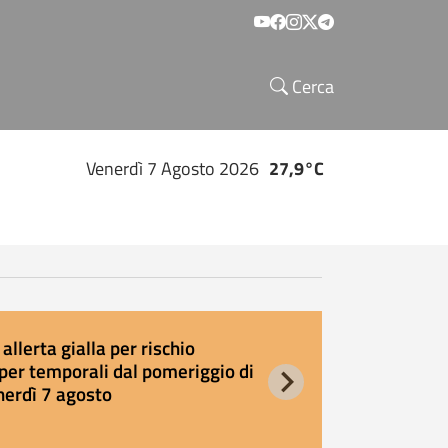
Social menu
Cerca
Venerdì 7 Agosto 2026
27,9°C
allerta gialla per rischio
E
per temporali dal pomeriggio di
s
nerdì 7 agosto