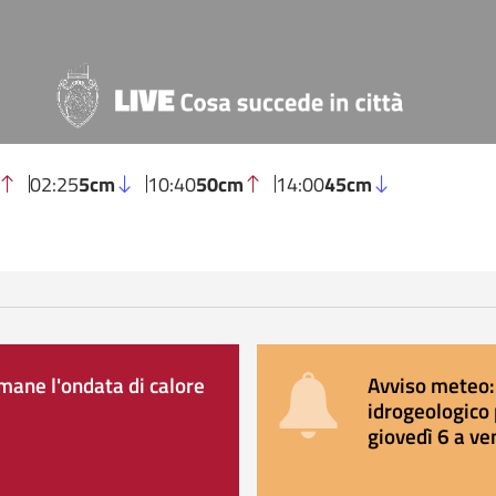
02:25
5cm
10:40
50cm
14:00
45cm
ane l'ondata di calore
Avviso meteo: 
idrogeologico 
giovedì 6 a ve