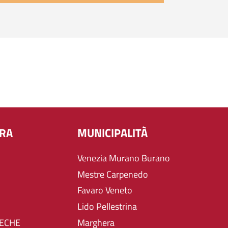
URA
MUNICIPALITÀ
Venezia Murano Burano
Mestre Carpenedo
Favaro Veneto
Lido Pellestrina
TECHE
Marghera