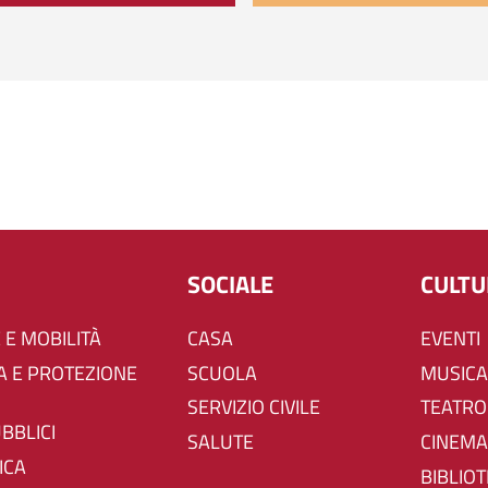
SOCIALE
CULT
 E MOBILITÀ
CASA
EVENTI
SCUOLA
MUSICA
SERVIZIO CIVILE
TEATRO
UBBLICI
SALUTE
CINEMA
ICA
BIBLIO