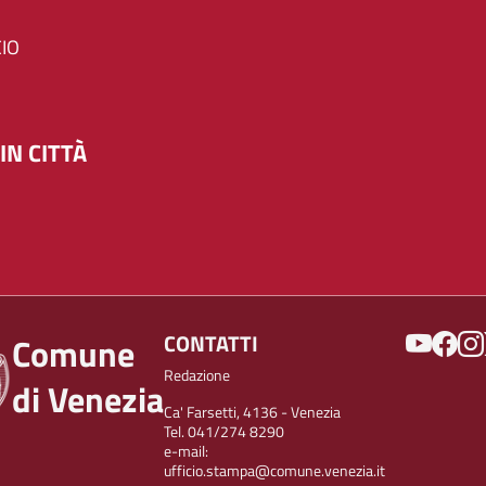
IO
IN CITTÀ
SOCIAL
CONTATTI
Comune
Redazione
di Venezia
Ca' Farsetti, 4136 - Venezia
Tel. 041/274 8290
e-mail:
ufficio.stampa@comune.venezia.it