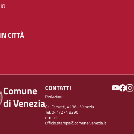
IO
IN CITTÀ
SOCIAL
CONTATTI
Comune
Redazione
di Venezia
Ca' Farsetti, 4136 - Venezia
Tel. 041/274 8290
e-mail:
ufficio.stampa@comune.venezia.it