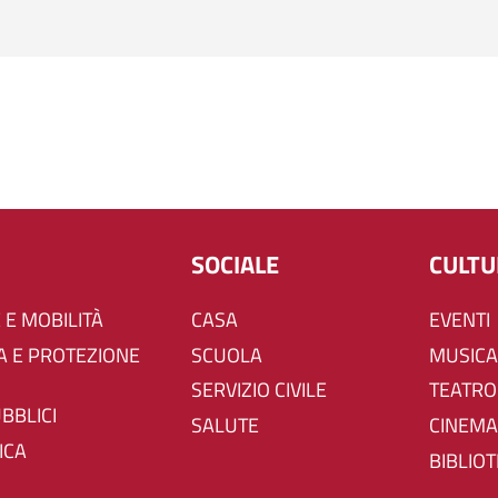
SOCIALE
CULT
 E MOBILITÀ
CASA
EVENTI
SCUOLA
MUSICA
SERVIZIO CIVILE
TEATRO
UBBLICI
SALUTE
CINEMA
ICA
BIBLIO