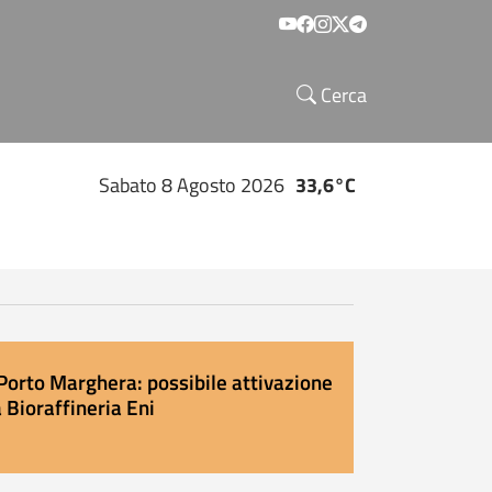
Social menu
Cerca
Sabato 8 Agosto 2026
33,6°C
Porto Marghera: possibile attivazione
 Bioraffineria Eni