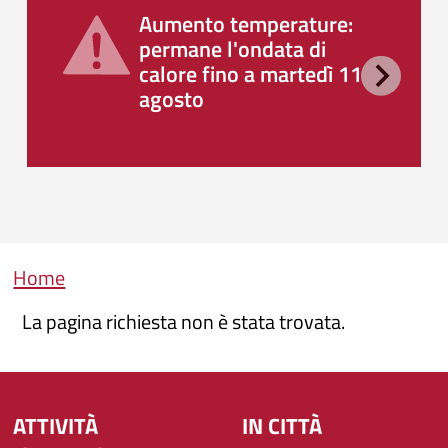
Aumento temperature:
permane l'ondata di
calore fino a martedì 11
agosto
Briciole di pane
Home
La pagina richiesta non è stata trovata.
ATTIVITÀ
IN CITTÀ