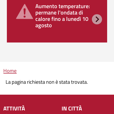
Aumento temperature:
permane l'ondata di
calore fino a lunedì 10
agosto
Briciole di pane
Home
La pagina richiesta non è stata trovata.
ATTIVITÀ
IN CITTÀ