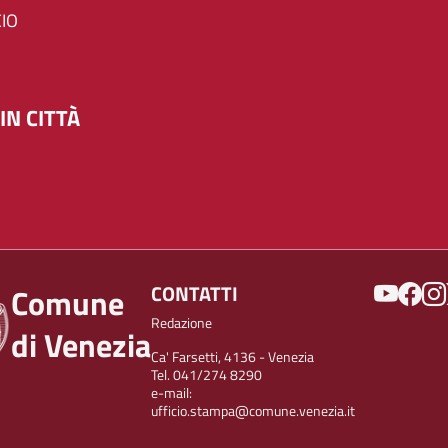
IO
IN CITTÀ
SOCIAL
CONTATTI
Comune
Redazione
di Venezia
Ca' Farsetti, 4136 - Venezia
Tel. 041/274 8290
e-mail:
ufficio.stampa@comune.venezia.it