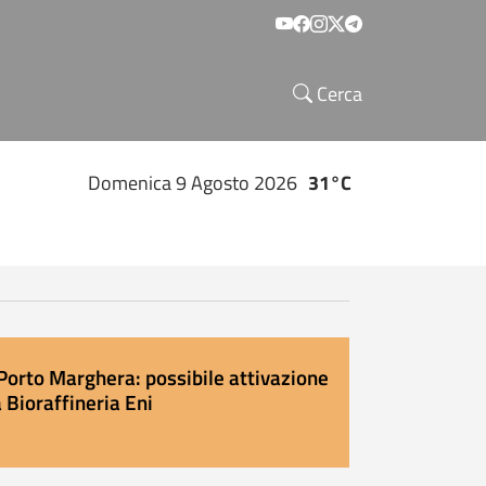
Social menu
Cerca
Domenica 9 Agosto 2026
31°C
Porto Marghera: possibile attivazione
 Bioraffineria Eni