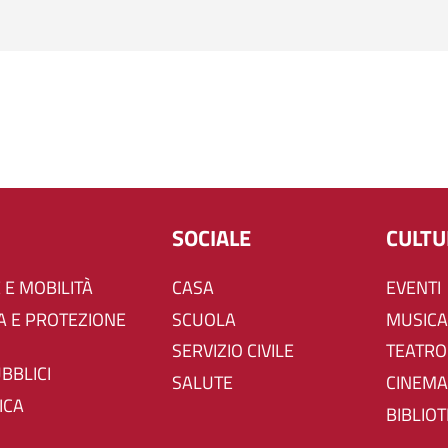
SOCIALE
CULT
 E MOBILITÀ
CASA
EVENTI
SCUOLA
MUSICA
SERVIZIO CIVILE
TEATRO
UBBLICI
SALUTE
CINEMA
ICA
BIBLIO