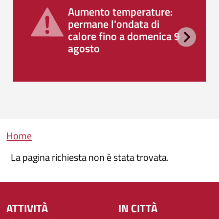
Aumento temperature:
permane l'ondata di
calore fino a domenica 9
agosto
Briciole di pane
Home
La pagina richiesta non è stata trovata.
ATTIVITÀ
IN CITTÀ