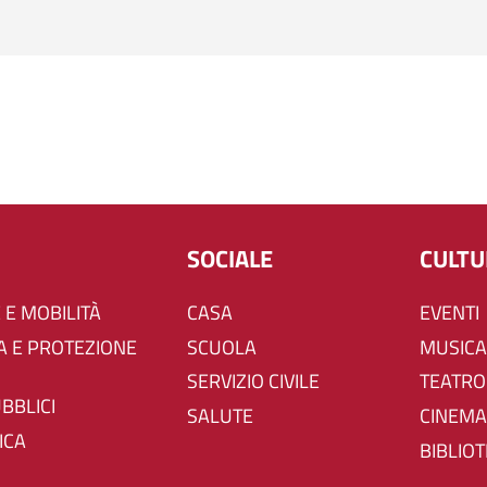
SOCIALE
CULT
 E MOBILITÀ
CASA
EVENTI
SCUOLA
MUSICA
SERVIZIO CIVILE
TEATRO
UBBLICI
SALUTE
CINEMA
ICA
BIBLIO