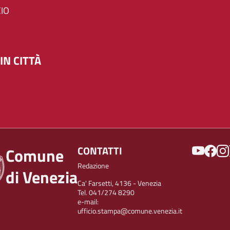
IO
IN CITTÀ
SOCIAL
CONTATTI
Comune
Redazione
di Venezia
Ca' Farsetti, 4136 - Venezia
Tel. 041/274 8290
e-mail:
ufficio.stampa@comune.venezia.it