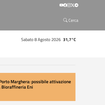
Social menu
Cerca
Sabato 8 Agosto 2026
31,7°C
Porto Marghera: possibile attivazione
 Bioraffineria Eni