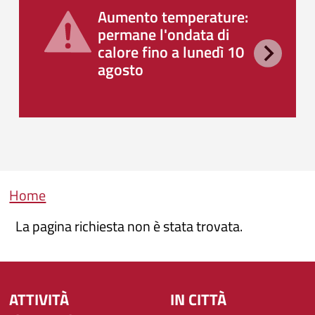
Aumento temperature:
permane l'ondata di
calore fino a lunedì 10
agosto
Briciole di pane
Home
La pagina richiesta non è stata trovata.
ATTIVITÀ
IN CITTÀ