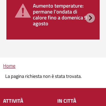
Aumento temperature:
permane l'ondata di
calore fino a domenica 9
agosto
Briciole di pane
Home
La pagina richiesta non è stata trovata.
ATTIVITÀ
IN CITTÀ