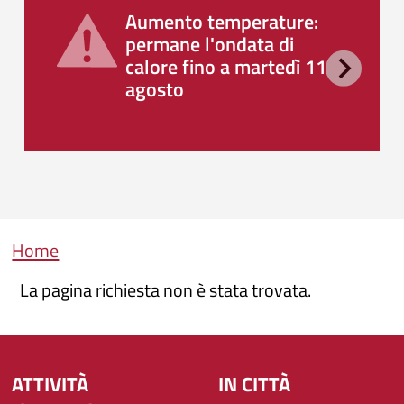
Aumento temperature:
permane l'ondata di
calore fino a martedì 11
agosto
Briciole di pane
Home
La pagina richiesta non è stata trovata.
ATTIVITÀ
IN CITTÀ