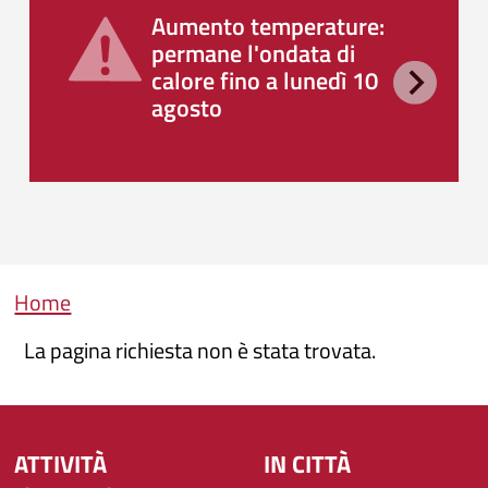
Aumento temperature:
permane l'ondata di
calore fino a lunedì 10
agosto
Briciole di pane
Home
La pagina richiesta non è stata trovata.
ATTIVITÀ
IN CITTÀ