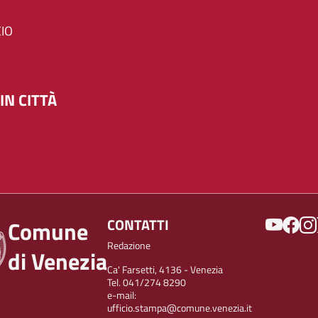
IO
IN CITTÀ
SOCIAL
CONTATTI
Comune
Redazione
di Venezia
Ca' Farsetti, 4136 - Venezia
Tel. 041/274 8290
e-mail:
ufficio.stampa@comune.venezia.it