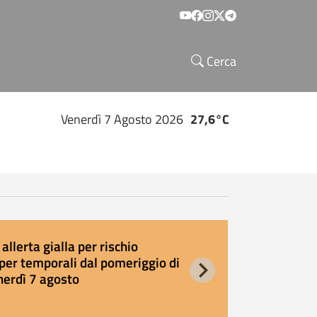
Social menu
Cerca
Venerdì 7 Agosto 2026
27,6°C
allerta gialla per rischio
E
per temporali dal pomeriggio di
s
nerdì 7 agosto