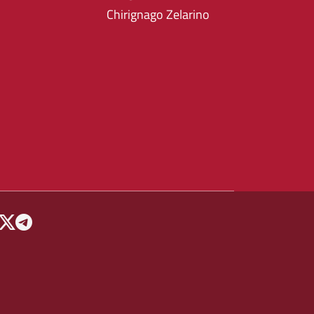
Chirignago Zelarino
 MENU