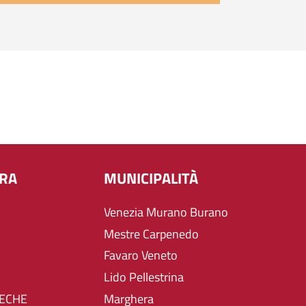
URA
MUNICIPALITÀ
Venezia Murano Burano
Mestre Carpenedo
Favaro Veneto
Lido Pellestrina
TECHE
Marghera