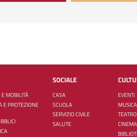
SOCIALE
CULT
 E MOBILITÀ
CASA
EVENTI
SCUOLA
MUSICA
SERVIZIO CIVILE
TEATRO
UBBLICI
SALUTE
CINEMA
ICA
BIBLIO