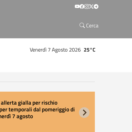
Social menu
Cerca
Venerdì 7 Agosto 2026
25°C
allerta gialla per rischio
E
per temporali dal pomeriggio di
s
nerdì 7 agosto