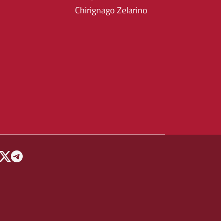
Chirignago Zelarino
 MENU