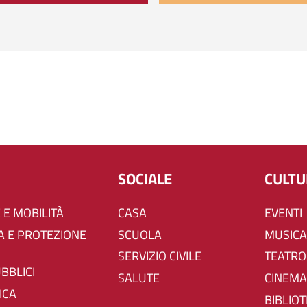
SOCIALE
CULT
 E MOBILITÀ
CASA
EVENTI
SCUOLA
MUSICA
SERVIZIO CIVILE
TEATRO
UBBLICI
SALUTE
CINEMA
ICA
BIBLIO