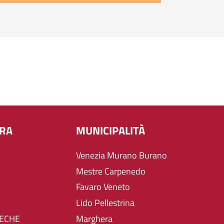
URA
MUNICIPALITÀ
Venezia Murano Burano
Mestre Carpenedo
Favaro Veneto
Lido Pellestrina
TECHE
Marghera