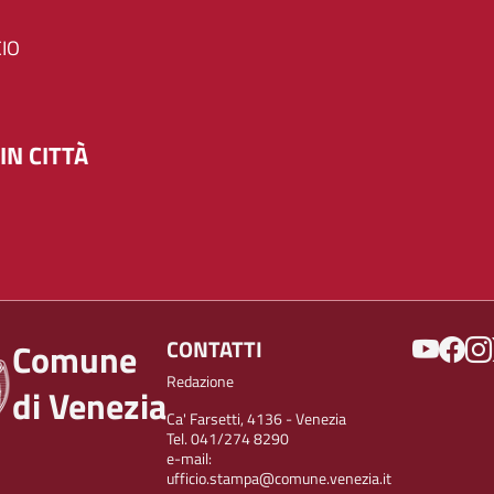
IO
IN CITTÀ
SOCIAL
CONTATTI
Comune
Redazione
di Venezia
Ca' Farsetti, 4136 - Venezia
Tel. 041/274 8290
e-mail:
ufficio.stampa@comune.venezia.it