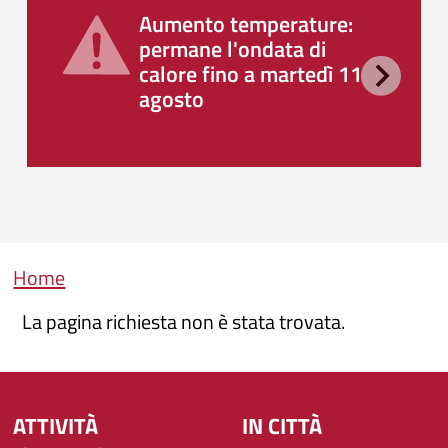
Aumento temperature:
permane l'ondata di
calore fino a martedì 11
agosto
Briciole di pane
Home
La pagina richiesta non è stata trovata.
ATTIVITÀ
IN CITTÀ