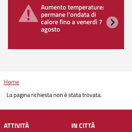
Aumento temperature:
permane l'ondata di
calore fino a venerdì 7
agosto
Briciole di pane
Home
La pagina richiesta non è stata trovata.
ATTIVITÀ
IN CITTÀ